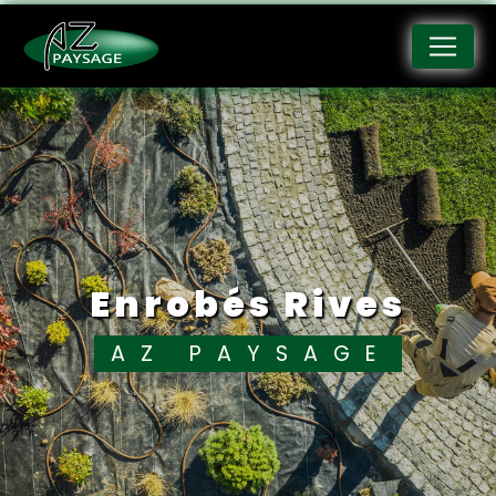
Panneau de gestion des cookies
enrobés Rives
AZ PAYSAGE