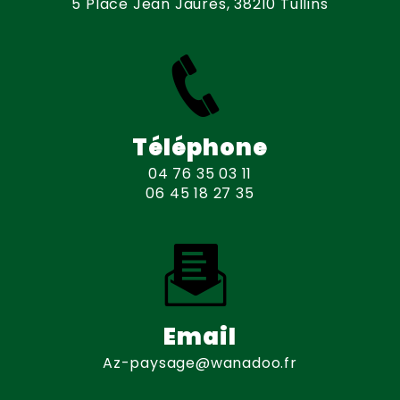
5 Place Jean Jaurès, 38210 Tullins
Téléphone
04 76 35 03 11
06 45 18 27 35
Email
az-paysage@wanadoo.fr