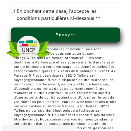
En cochant cette case, j'accepte les
conditions particulières ci-dessous **
Envoyer
** Les données personnelles communiquées sont
nécessaires aux fins de vous contacter et sont
enregistrées dans un fichier informatisé. Elles sont
destinées à AZ Paysage et ses sous-traitants dans le seul
but de répondre à votre message. Les données collectées
seront communiquées aux seuls destinataires suivants: AZ
Paysage 5 Place Jean Jaurès, 38210 Tullins az-
paysage@wanadoo.fr. Vous disposez de droits d’accès, de
rectification, d’effacement, de portabilité, de limitation,
d’opposition, de retrait de votre consentement à tout
moment et du droit d’introduire une réclamation auprès
d’une autorité de contrôle, ainsi que d’organiser le sort de
vos données post-mortem. Vous pouvez exercer ces droits
par voie postale à l'adresse 5 Place Jean Jaurès, 38210
Tullins ou par courrier électronique à l'adresse az-
paysage@wanadoo.fr. Un justificatif d'identité pourra vous
être demandé. Nous conservons vos données pendant la
période de prise de contact puis pendant la durée de
prescription légale aux fins probatoires et de gestion des