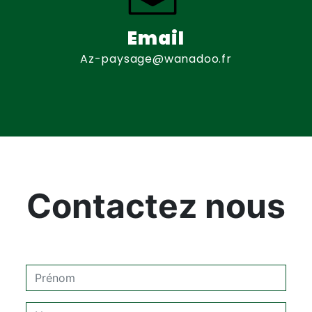
Email
az-paysage@wanadoo.fr
Contactez nous