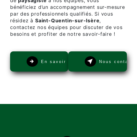
de
paysagiste
à nos équipes, vous
bénéficiez d’un accompagnement sur-mesure
par des professionnels qualifiés. Si vous
résidez à
Saint-Quentin-sur-Isère
,
contactez nos équipes pour discuter de vos
besoins et profiter de notre savoir-faire !
En savoir plus
Nous contacte