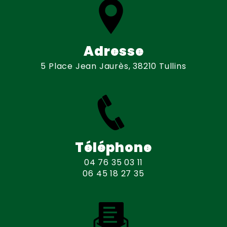
Adresse
5 Place Jean Jaurès, 38210 Tullins
Téléphone
04 76 35 03 11
06 45 18 27 35