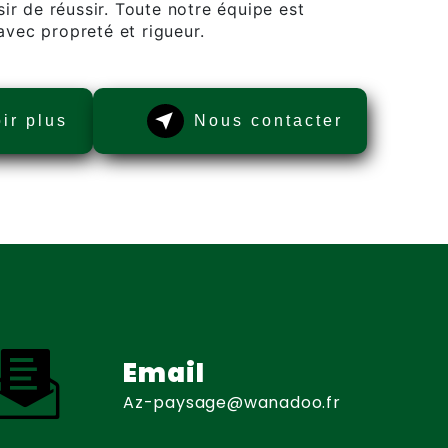
ir de réussir. Toute notre équipe est
 avec propreté et rigueur.
ir plus
Nous contacter
Email
az-paysage@wanadoo.fr