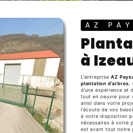
AZ PA
plantation d'arbres
à Izea
L’entreprise
AZ Pays
plantation d'arbres
,
d’une expérience et d
tout en oeuvre pour
ainsi dans votre pro
l’écoute de vos beso
à votre disposition 
nécessaires à votre 
est avant tout notre