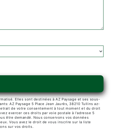
matisé. Elles sont destinées à AZ Paysage et ses sous-
ants: AZ Paysage 5 Place Jean Jaurès, 38210 Tullins az-
 retrait de votre consentement à tout moment et du droit
vez exercer ces droits par voie postale à l'adresse 5
ra vous être demandé. Nous conservons vos données
ux. Vous avez le droit de vous inscrire sur la liste
ions sur vos droits.