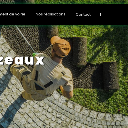
nt de voirie
Nos réalisations
Contact
Izeaux