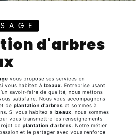
YSAGE
ux
age
vous propose ses services en
 si vous habitez à
Izeaux
. Entreprise usant
’un savoir-faire de qualité, nous mettons
 vous satisfaire. Nous vous accompagnons
jet de
plantation d'arbres
et sommes à
ins. Si vous habitez à
Izeaux
, nous sommes
pour vous transmettre les renseignements
projet de
plantation d'arbres
. Notre métier
 passion et le partager avec vous renforce