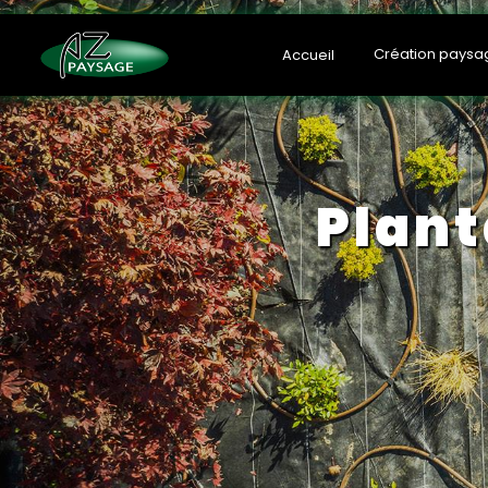
Panneau de gestion des cookies
Création paysa
Accueil
plan