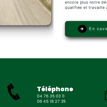
encore plus notre dés
qualifiée et travaille
En savo
Téléphone
04 76 35 03 11
06 45 18 27 35