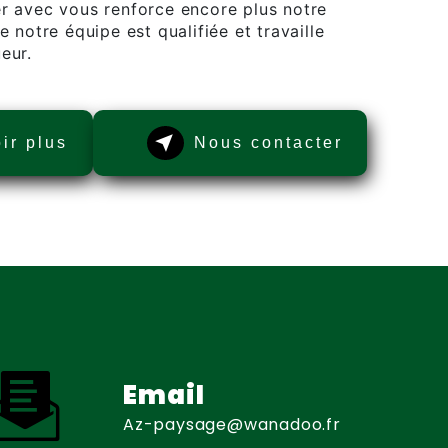
er avec vous renforce encore plus notre
e notre équipe est qualifiée et travaille
eur.
ir plus
Nous contacter
Email
az-paysage@wanadoo.fr