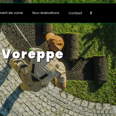
nt de voirie
Nos réalisations
Contact
 Voreppe