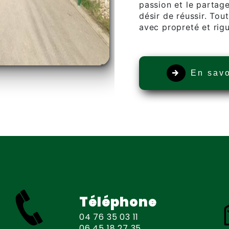
passion et le partag
désir de réussir. Tout
avec propreté et rigu
En savo
Téléphone
04 76 35 03 11
06 45 18 27 35