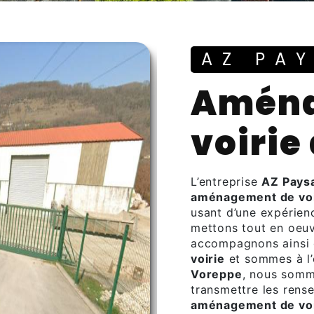
AZ PA
aménagement de
voirie
L’entreprise
AZ Pays
aménagement de voi
usant d’une expérienc
mettons tout en oeuv
accompagnons ainsi 
voirie
et sommes à l’
Voreppe
, nous somm
transmettre les rens
aménagement de voi