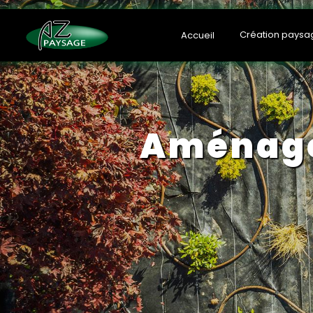
Panneau de gestion des cookies
Création paysa
Accueil
aménag