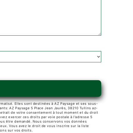
matisé. Elles sont destinées à AZ Paysage et ses sous-
ants: AZ Paysage 5 Place Jean Jaurès, 38210 Tullins az-
 retrait de votre consentement à tout moment et du droit
vez exercer ces droits par voie postale à l'adresse 5
ra vous être demandé. Nous conservons vos données
ux. Vous avez le droit de vous inscrire sur la liste
ions sur vos droits.