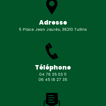
Adresse
5 Place Jean Jaurès, 38210 Tullins
Téléphone
04 76 35 03 11
06 45 18 27 35