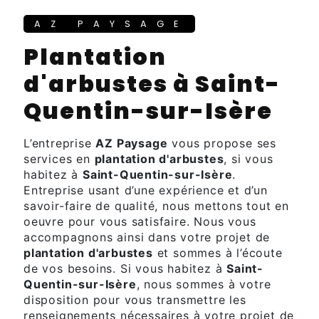
AZ PAYSAGE
plantation
d'arbustes à Saint-
Quentin-sur-Isère
L’entreprise
AZ Paysage
vous propose ses
services en
plantation d'arbustes
, si vous
habitez à
Saint-Quentin-sur-Isère
.
Entreprise usant d’une expérience et d’un
savoir-faire de qualité, nous mettons tout en
oeuvre pour vous satisfaire. Nous vous
accompagnons ainsi dans votre projet de
plantation d'arbustes
et sommes à l’écoute
de vos besoins. Si vous habitez à
Saint-
Quentin-sur-Isère
, nous sommes à votre
disposition pour vous transmettre les
renseignements nécessaires à votre projet de