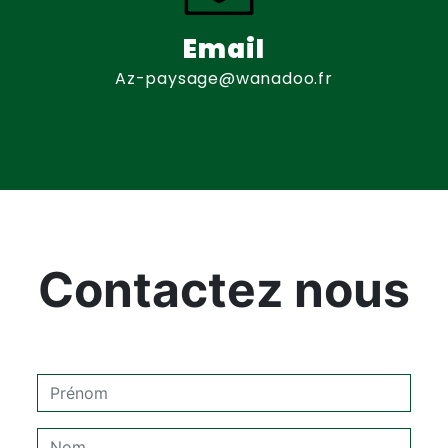
Email
az-paysage@wanadoo.fr
Contactez nous