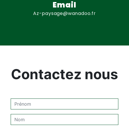
Email
az-paysage@wanadoo.fr
Contactez nous