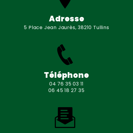
Adresse
5 Place Jean Jaurès, 38210 Tullins
Téléphone
04 76 35 03 11
06 45 18 27 35