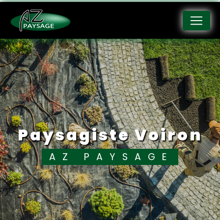
Panneau de gestion des cookies
paysagiste Voiron
AZ PAYSAGE