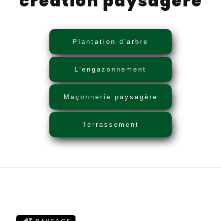
création paysagère
Plantation d'arbre
L'engazonnement
Maçonnerie paysagère
Terrassement
AZ