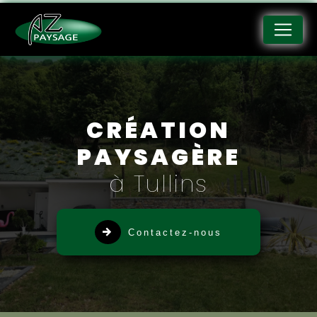
Panneau de gestion des cookies
CRÉATION
PAYSAGÈRE
à Tullins
Contactez-nous