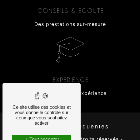
CONSEILS & ÉCOUTE
Des prestations sur-mesure
EXPÉRIENCE
Plus de 35 ans d'expérience
Ce site utilise des cookies et
vous donne le contrôle sur
ceux que vous souhaitez
activer
Recherches fréquentes
©
Vistalid
- 2026 - Tous droits réservés -
Tout accepter